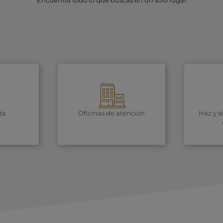
Encuentra todo lo que buscas en un solo lugar
ta
Oficinas de atención
Haz y s