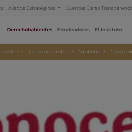
os
Aliados Estratégicos
Cuentas Claras Transparenci
Derechohabientes
Empleadores
El Instituto
 crédito
Tengo un crédito
Mi ahorro
Centro 