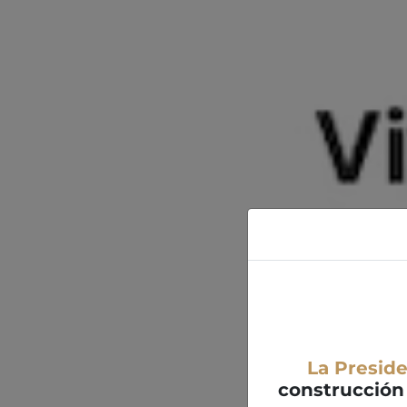
La Presid
construcción