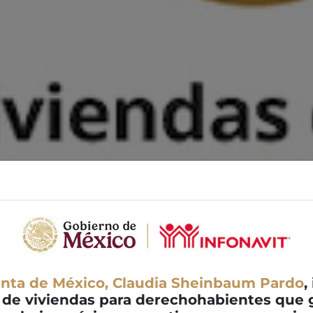
enta de México, Claudia Sheinbaum Pardo
,
 de viviendas para derechohabientes que g