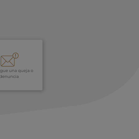
igue una queja o
denuncia