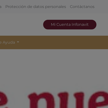
a
Protección de datos personales
Contáctanos
Mi Cuenta Infonavit
de Ayuda