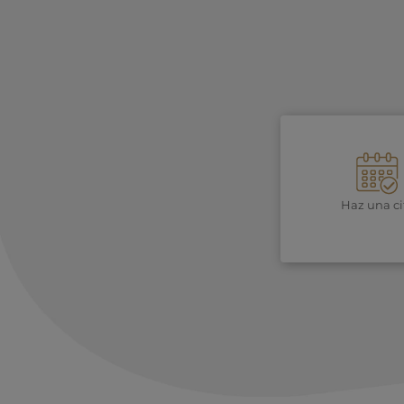
Haz una ci