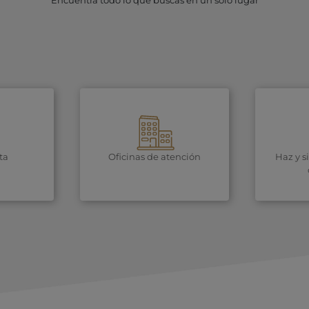
Encuentra todo lo que buscas en un solo lugar
ta
Oficinas de atención
Haz y s