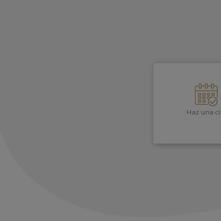
Haz una ci