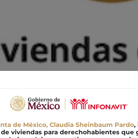
enta de México, Claudia Sheinbaum Pardo
,
 de viviendas para derechohabientes que g