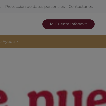
a
Protección de datos personales
Contáctanos
Mi Cuenta Infonavit
de Ayuda