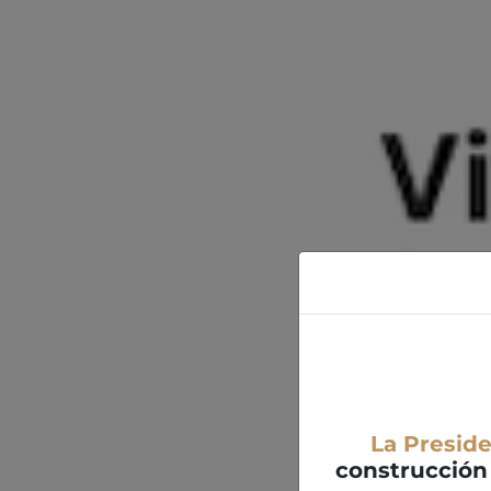
La Presid
construcción