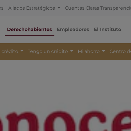
os
Aliados Estratégicos
Cuentas Claras Transparenci
Derechohabientes
Empleadores
El Instituto
 crédito
Tengo un crédito
Mi ahorro
Centro 