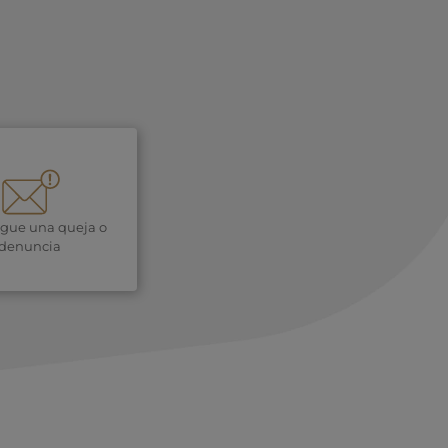
igue una queja o
denuncia