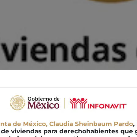
enta de México, Claudia Sheinbaum Pardo
,
 de viviendas para derechohabientes que g