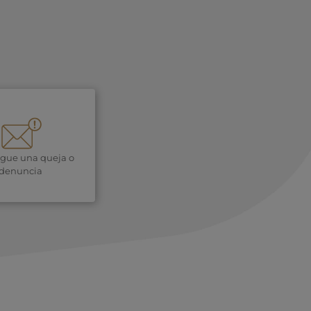
igue una queja o
denuncia