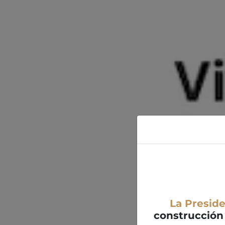
La Presid
construcción