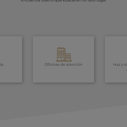
Encuentra todo lo que buscas en un solo lugar
ta
Oficinas de atención
Haz y s