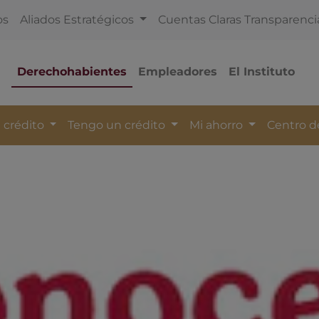
os
Aliados Estratégicos
Cuentas Claras Transparenci
Derechohabientes
Empleadores
El Instituto
 crédito
Tengo un crédito
Mi ahorro
Centro 