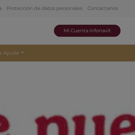
a
Protección de datos personales
Contáctanos
Mi Cuenta Infonavit
de Ayuda