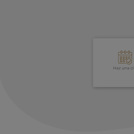
Haz una ci