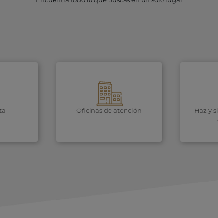
Encuentra todo lo que buscas en un solo lugar
ta
Oficinas de atención
Haz y s