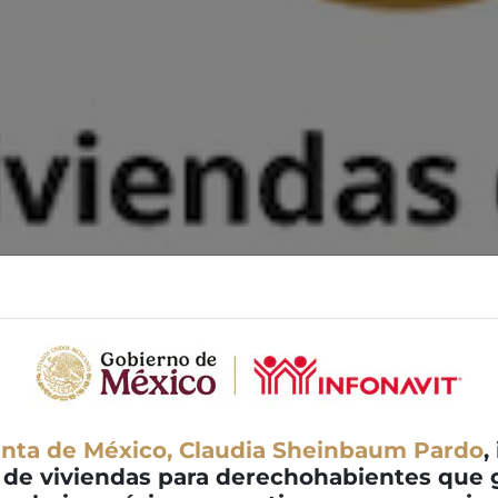
enta de México, Claudia Sheinbaum Pardo
,
 de viviendas para derechohabientes que g