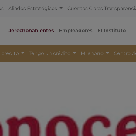
os
Aliados Estratégicos
Cuentas Claras Transparenci
Derechohabientes
Empleadores
El Instituto
 crédito
Tengo un crédito
Mi ahorro
Centro 