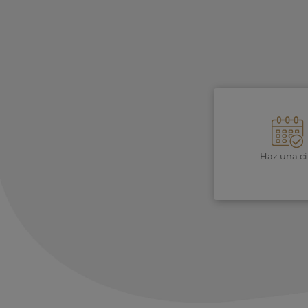
Haz una ci