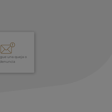
igue una queja o
denuncia