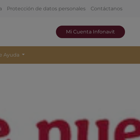
a
Protección de datos personales
Contáctanos
Mi Cuenta Infonavit
de Ayuda