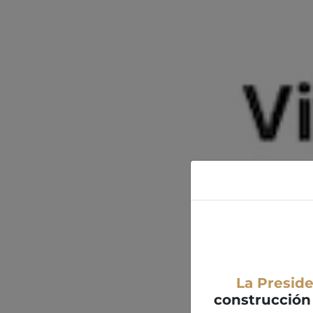
La Presid
construcción