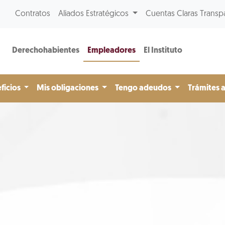
Contratos
Aliados Estratégicos
Cuentas Claras Transp
Derechohabientes
Empleadores
El Instituto
ficios
Mis obligaciones
Tengo adeudos
Trámites 