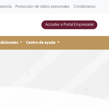
arencia
Protección de datos personales
Contáctanos
Acceder a Portal Empresarial
adicionales
Centro de ayuda