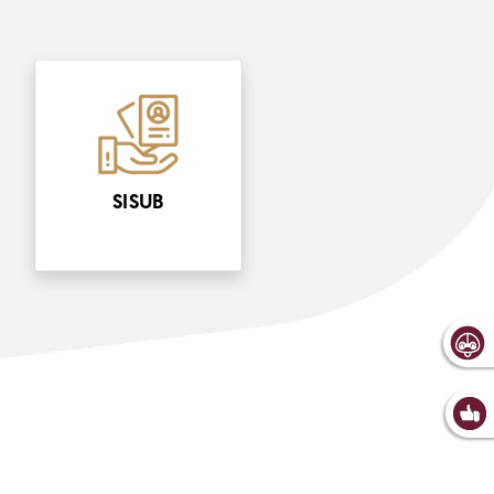
SISUB