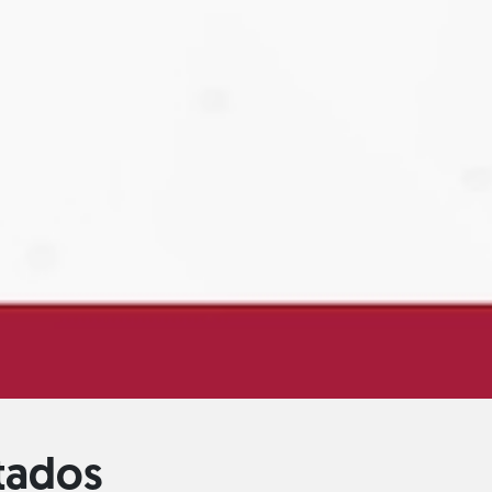
itados