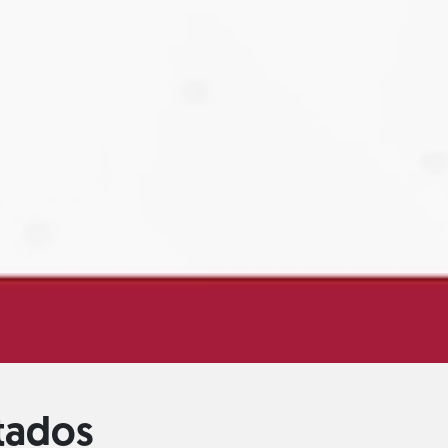
itados