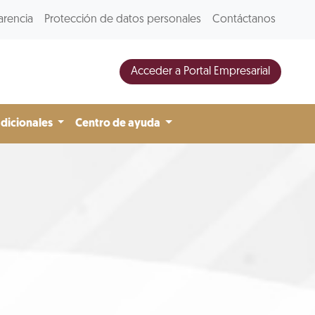
arencia
Protección de datos personales
Contáctanos
Acceder a Portal Empresarial
adicionales
Centro de ayuda