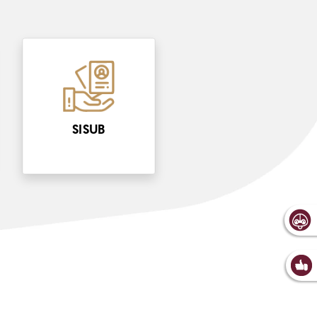
SISUB