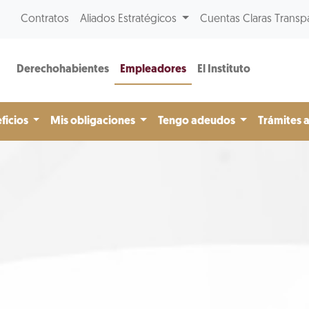
Contratos
Aliados Estratégicos
Cuentas Claras Transp
Derechohabientes
Empleadores
El Instituto
ficios
Mis obligaciones
Tengo adeudos
Trámites 