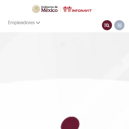
Empleadores