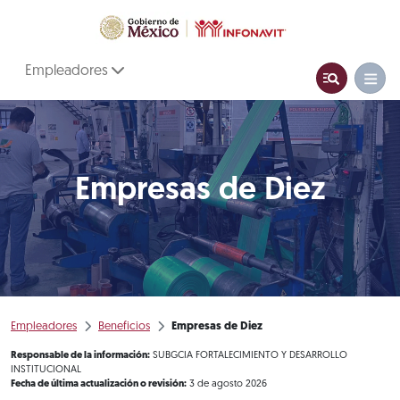
Empleadores
Empresas de Diez
Empleadores
Beneficios
Empresas de Diez
Responsable de la información:
SUBGCIA FORTALECIMIENTO Y DESARROLLO
INSTITUCIONAL
Fecha de última actualización o revisión:
3 de agosto 2026