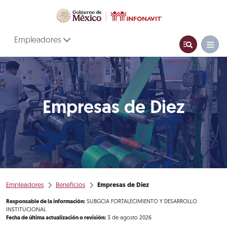
Empleadores
Empresas de Diez
Empleadores
Beneficios
Empresas de Diez
Responsable de la información:
SUBGCIA FORTALECIMIENTO Y DESARROLLO
INSTITUCIONAL
Fecha de última actualización o revisión:
3 de agosto 2026