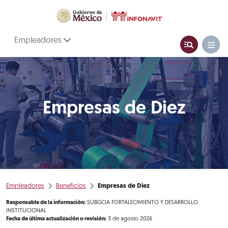
Empleadores
Empresas de Diez
Empleadores
Beneficios
Empresas de Diez
Responsable de la información:
SUBGCIA FORTALECIMIENTO Y DESARROLLO
INSTITUCIONAL
Fecha de última actualización o revisión:
3 de agosto 2026