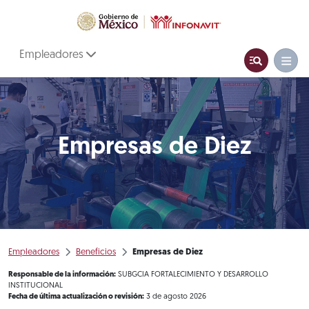
Empleadores
Empresas de Diez
Empleadores
Beneficios
Empresas de Diez
Responsable de la información:
SUBGCIA FORTALECIMIENTO Y DESARROLLO
INSTITUCIONAL
Fecha de última actualización o revisión:
3 de agosto 2026