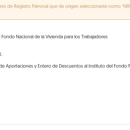
ero de Registro Patronal que de origen seleccionaste como “NR
l Fondo Nacional de la Vivienda para los Trabajadores
X.
e Aportaciones y Entero de Descuentos al Instituto del Fondo N