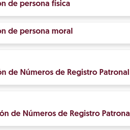
ón de persona física
ión de persona moral
ión de Números de Registro Patronal
ión de Números de Registro Patrona