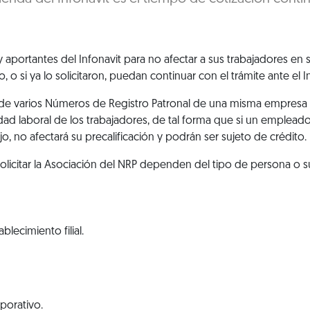
 y aportantes del Infonavit para no afectar a sus trabajadores en
, o si ya lo solicitaron, puedan continuar con el trámite ante el I
 de varios Números de Registro Patronal de una misma empresa a
idad laboral de los trabajadores, de tal forma que si un emplead
, no afectará su precalificación y podrán ser sujeto de crédito.
solicitar la Asociación del NRP dependen del tipo de persona o s
lecimiento filial.
porativo.