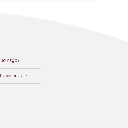
¿qué hago?
atronal nuevo?