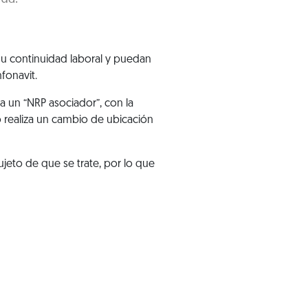
 su continuidad laboral y puedan
nfonavit.
 un “NRP asociador”, con la
o realiza un cambio de ubicación
ujeto de que se trate, por lo que