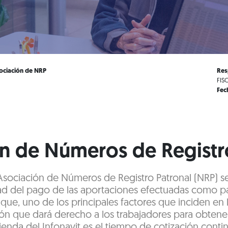
sociación de NRP
Res
FIS
Fec
n de Números de Registr
 Asociación de Números de Registro Patronal (NRP) s
ad del pago de las aportaciones efectuadas como pa
 que, uno de los principales factores que inciden en
ón que dará derecho a los trabajadores para obtene
ienda del Infonavit es el tiempo de cotización conti