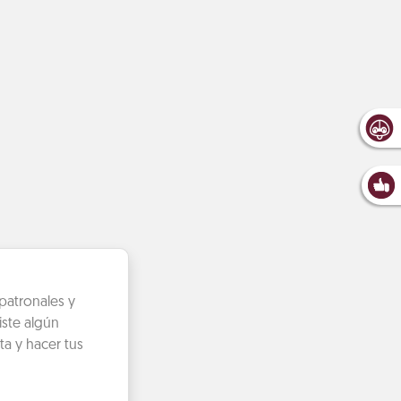
patronales y
iste algún
ta y hacer tus