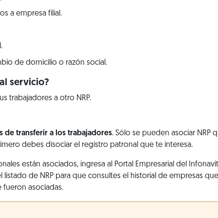
s a empresa filial.
.
bio de domicilio o razón social.
l servicio?
sus trabajadores a otro NRP.
s de transferir a los trabajadores
. Sólo se pueden asociar NRP 
rimero debes disociar el registro patronal que te interesa.
ronales están asociados, ingresa al Portal Empresarial del Infonavi
 el listado de NRP para que consultes el historial de empresas q
e fueron asociadas.