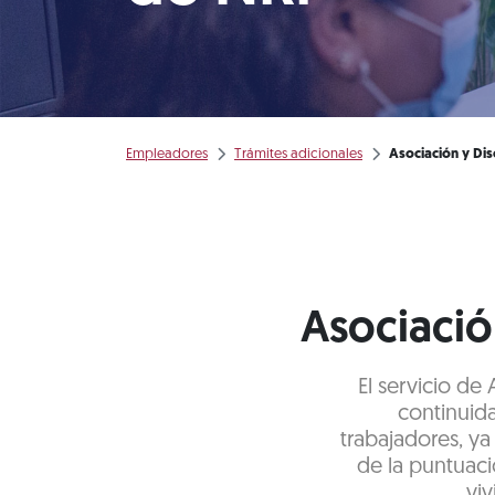
Empleadores
Trámites adicionales
Asociación y Di
Asociació
El servicio de
continuid
trabajadores, ya
de la puntuaci
viv