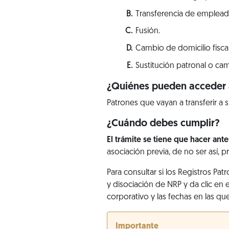
Transferencia de empleado
Fusión.
Cambio de domicilio fiscal
Sustitución patronal o cam
¿Quiénes pueden acceder a
Patrones que vayan a transferir a 
¿Cuándo debes cumplir?
El trámite se tiene que hacer ante
asociación previa, de no ser así, p
Para consultar si los Registros Pat
y disociación de NRP y da clic en
corporativo y las fechas en las qu
Importante