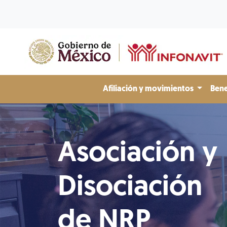
Afiliación y movimientos
Bene
Asociación y
Disociación
de NRP