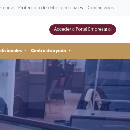
arencia
Protección de datos personales
Contáctanos
Acceder a Portal Empresarial
adicionales
Centro de ayuda