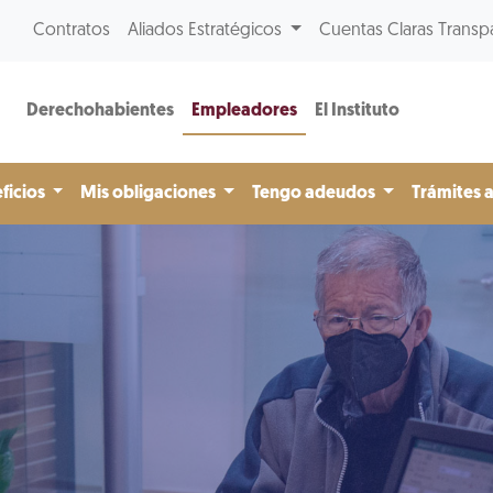
Contratos
Aliados Estratégicos
Cuentas Claras Transp
Derechohabientes
Empleadores
El Instituto
ficios
Mis obligaciones
Tengo adeudos
Trámites 