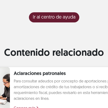
Ir al centro de ayuda
Contenido relacionado
Aclaraciones patronales
Para consultar adeudos por concepto de aportaciones 
amortizaciones de crédito de tus trabajadores o si recib
requerimiento fiscal, puedes revisarlo en esta herramien
aclaraciones en línea.