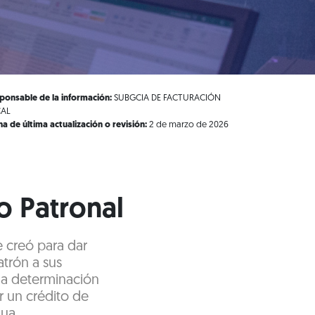
ponsable de la información:
SUBGCIA DE FACTURACIÓN
CAL
ha de última actualización o revisión:
2 de marzo de 2026
o Patronal
e creó para dar
trón a sus
 la determinación
r un crédito de
nua.