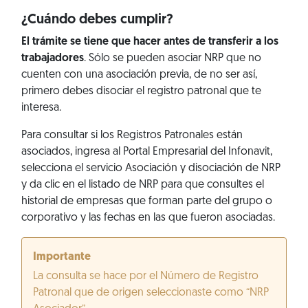
¿Cuándo debes cumplir?
El trámite se tiene que hacer antes de transferir a los
trabajadores
. Sólo se pueden asociar NRP que no
cuenten con una asociación previa, de no ser así,
primero debes disociar el registro patronal que te
interesa.
Para consultar si los Registros Patronales están
asociados, ingresa al Portal Empresarial del Infonavit,
selecciona el servicio Asociación y disociación de NRP
y da clic en el listado de NRP para que consultes el
historial de empresas que forman parte del grupo o
corporativo y las fechas en las que fueron asociadas.
Importante
La consulta se hace por el Número de Registro
Patronal que de origen seleccionaste como “NRP