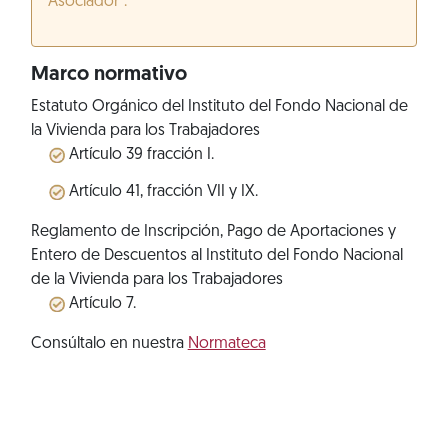
Asociador”.
Marco normativo
Estatuto Orgánico del Instituto del Fondo Nacional de
la Vivienda para los Trabajadores
Artículo 39 fracción I.
Artículo 41, fracción VII y IX.
Reglamento de Inscripción, Pago de Aportaciones y
Entero de Descuentos al Instituto del Fondo Nacional
de la Vivienda para los Trabajadores
Artículo 7.
Consúltalo en nuestra
Normateca