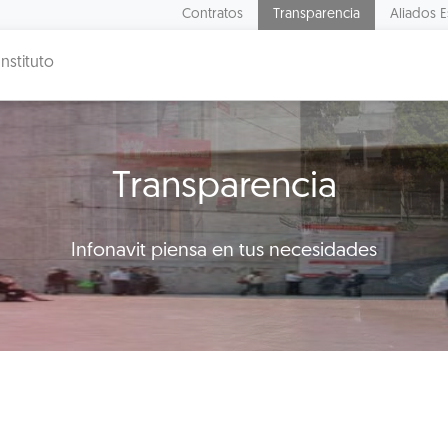
Contratos
Transparencia
Aliados E
Instituto
Transparencia
Infonavit piensa en tus necesidades