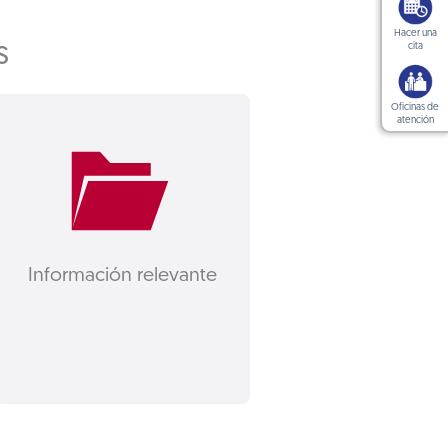
Hacer una
s
cita
Oficinas de
atención
Información relevante