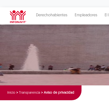
Derechohabientes
Empleadores
El 
Inicio
>
Transparencia
>
Aviso de privacidad