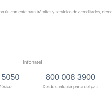
on únicamente para trámites y servicios de acreditados, dere
Infonatel
 5050
800 008 3900
México
Desde cualquier parte del país