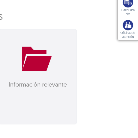
Hacer una
s
cita
Oficinas de
atención
Información relevante