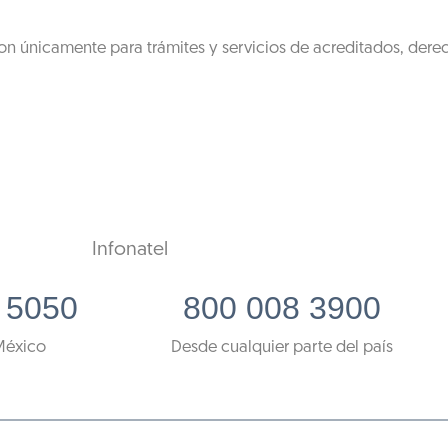
on únicamente para trámites y servicios de acreditados, dere
Infonatel
 5050
800 008 3900
México
Desde cualquier parte del país