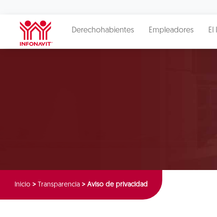
Derechohabientes
Empleadores
El 
Inicio
>
Transparencia
>
Aviso de privacidad