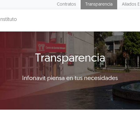
Contratos
Transparencia
Aliados E
Instituto
Transparencia
Infonavit piensa en tus necesidades